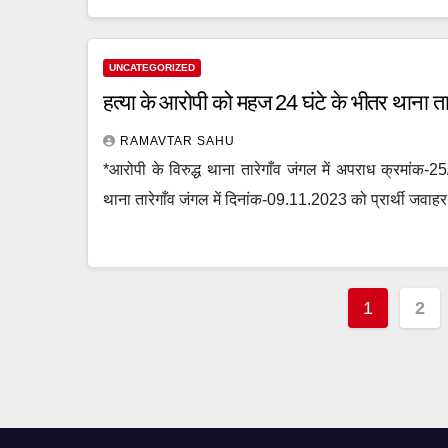
UNCATEGORIZED
हत्या के आरोपी को महज 24 घंटे के भीतर थाना तार
RAMAVTAR SAHU
*आरोपी के विरुद्ध थाना तारेगाँव जंगल में अपराध क्रमांक
थाना तारेगाँव जंगल में दिनांक-09.11.2023 को प्रार्थी जवा
Posts
1
2
paginati