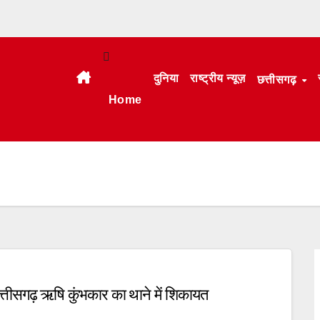
दुनिया
राष्ट्रीय न्यूज़
छत्तीसगढ़
Home
त्तीसगढ़ ऋषि कुंभकार का थाने में शिकायत