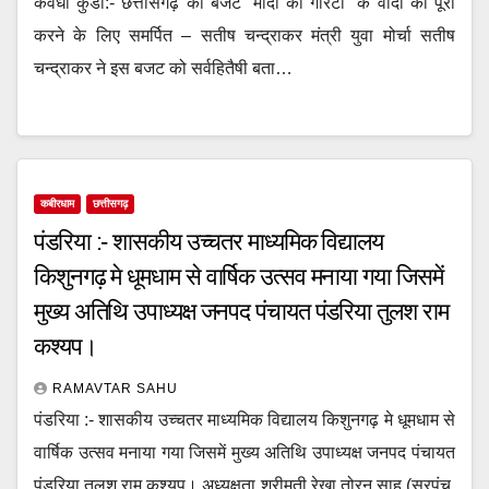
कवर्धा कुंडा:- छत्तीसगढ़ का बजट “मोदी की गारंटी” के वादो को पूरा
करने के लिए समर्पित – सतीष चन्द्राकर मंत्री युवा मोर्चा सतीष
चन्द्राकर ने इस बजट को सर्वहितैषी बता…
कबीरधाम
छत्तीसगढ़
पंडरिया :- शासकीय उच्चतर माध्यमिक विद्यालय
किशुनगढ़ मे धूमधाम से वार्षिक उत्सव मनाया गया जिसमें
मुख्य अतिथि उपाध्यक्ष जनपद पंचायत पंडरिया तुलश राम
कश्यप।
RAMAVTAR SAHU
पंडरिया :- शासकीय उच्चतर माध्यमिक विद्यालय किशुनगढ़ मे धूमधाम से
वार्षिक उत्सव मनाया गया जिसमें मुख्य अतिथि उपाध्यक्ष जनपद पंचायत
पंडरिया तुलश राम कश्यप। अध्यक्षता श्रीमती रेखा तोरन साहू (सरपंच,