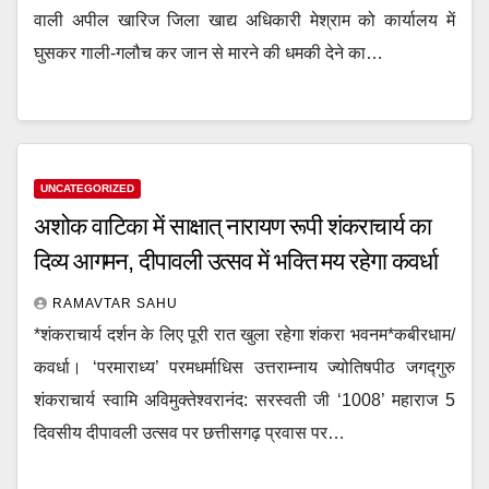
वाली अपील खारिज जिला खाद्य अधिकारी मेश्राम को कार्यालय में
घुसकर गाली-गलौच कर जान से मारने की धमकी देने का…
UNCATEGORIZED
अशोक वाटिका में साक्षात् नारायण रूपी शंकराचार्य का
दिव्य आगमन, दीपावली उत्सव में भक्ति मय रहेगा कवर्धा
RAMAVTAR SAHU
*शंकराचार्य दर्शन के लिए पूरी रात खुला रहेगा शंकरा भवनम*कबीरधाम/
कवर्धा। ‘परमाराध्य’ परमधर्माधिस उत्तराम्नाय ज्योतिषपीठ जगद्गुरु
शंकराचार्य स्वामि अविमुक्तेश्वरानंद: सरस्वती जी ‘1008’ महाराज 5
दिवसीय दीपावली उत्सव पर छत्तीसगढ़ प्रवास पर…