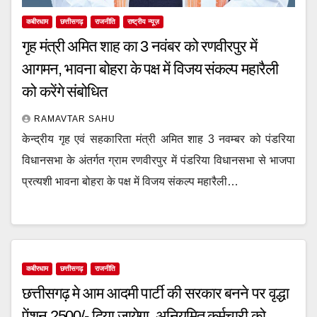
कबीरधाम
छत्तीसगढ़
राजनीति
राष्ट्रीय न्यूज़
गृह मंत्री अमित शाह का 3 नवंबर को रणवीरपुर में
आगमन, भावना बोहरा के पक्ष में विजय संकल्प महारैली
को करेंगे संबोधित
RAMAVTAR SAHU
केन्द्रीय गृह एवं सहकारिता मंत्री अमित शाह 3 नवम्बर को पंडरिया
विधानसभा के अंतर्गत ग्राम रणवीरपुर में पंडरिया विधानसभा से भाजपा
प्रत्यशी भावना बोहरा के पक्ष में विजय संकल्प महारैली…
कबीरधाम
छत्तीसगढ़
राजनीति
छत्तीसगढ़ मे आम आदमी पार्टी की सरकार बनने पर वृद्धा
पेंशन 2500/- दिया जायेगा, अनियमित कर्मचारी को