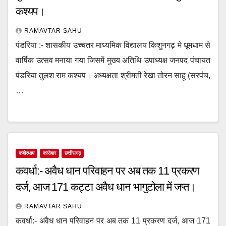
कश्यप।
RAMAVTAR SAHU
पंडरिया :- शासकीय उच्चतर माध्यमिक विद्यालय किशुनगढ़ मे धूमधाम से
वार्षिक उत्सव मनाया गया जिसमें मुख्य अतिथि उपाध्यक्ष जनपद पंचायत
पंडरिया तुलश राम कश्यप। अध्यक्षता श्रीमती रेखा तोरन साहू (सरपंच,
…
कबीरधाम
कारोबार
छत्तीसगढ़
कवर्धा:- अवैध धान परिवाहन पर अब तक 11 प्रकरण
दर्ज, आज 171 कट्टा अवैध धान भागुटोला में जप्त।
RAMAVTAR SAHU
कवर्धा:- अवैध धान परिवाहन पर अब तक 11 प्रकरण दर्ज, आज 171