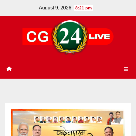
Skip
August 9, 2026
8:21 pm
to
content