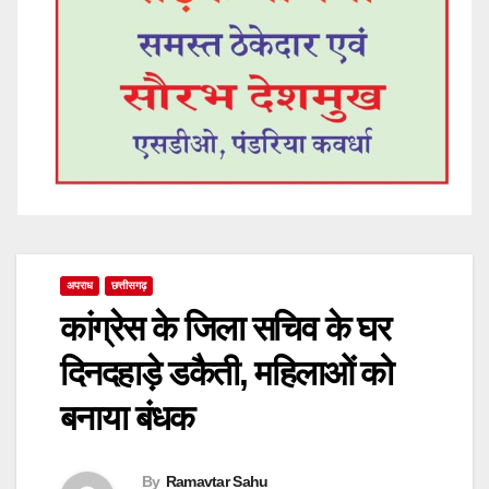
अपराध
छत्तीसगढ़
कांग्रेस के जिला सचिव के घर
दिनदहाड़े डकैती, महिलाओं को
बनाया बंधक
By
Ramavtar Sahu