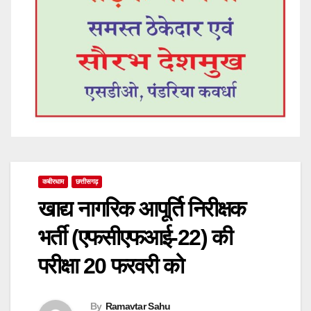
कबीरधाम
छत्तीसगढ़
खाद्य नागरिक आपूर्ति निरीक्षक
भर्ती (एफसीएफआई-22) की
परीक्षा 20 फरवरी को
By
Ramavtar Sahu