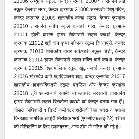
21006 अभ्युदय स्कूल, केन्द्र क्रमांक 21007 शासकीय हाई
स्कूल कैलाश नगर, केन्द्र क्रमांक 21008 सरस्वती शिशु मंदिर,
केन्द्र क्रमांक 21009 शासकीय कन्या स्कूल, केन्द्र क्रमांक
21010 शासकीय नवीन स्कूल कचहरी पारा, केन्द्र क्रमांक
21011 हॉली क्रास हायर सेकेण्डरी स्कूल कवर्धा, केन्द्र
क्रमांक 21012 श्री राम कृष्ण पब्लिक स्कूल सिघनपुरी, केन्द्र
क्रमांक 21013 शासकीय हायर सकेंण्डरी स्कूल पोड़ी, केन्द्र
क्रमांक 21014 हायर सेकेण्डरी स्कूल शक्ति वार्ड कवर्धा, केन्द्र
क्रमांक 21015 दिशा पब्लिक स्कूल खूंटू कवर्धा, केन्द्र क्रमांक
21016 भोरमदेव कृषि महाविद्यालय खूंटू, केन्द्र क्रमांक 21017
शासकीय हायरसेंकेण्डरी स्कूल पंडरिया और केन्द्र क्रमांक
21018 श्री शंकराचार्य स्वामी स्वारूपानंद सरस्वती शासकीय
हायर सेकेण्डरी स्कूल बिरकोना कवर्धा को केन्द्र बनया गया हैं।
नोडल अधिकारी व डिप्टी कलेक्टर श्रीमती रेखा चंद्रा ने बताया
कि खाद्य नागरिक आपूर्ति निरीक्षक भर्ती (एफसीएफआई-22) परीक्षा
की मॉनिटरिंग के लिए उडनदस्ता, अन्य टीम भी गठित की गई है।