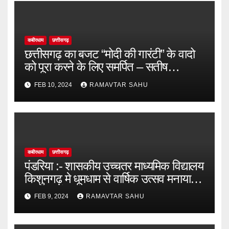
कबीरधाम
छत्तीसगढ़
छत्तीसगढ़ का बजट “मोदी की गारंटी” के वादो
को पूरा करने के लिए समर्पित – सतीष
चन्द्राकर
FEB 10, 2024
RAMAVTAR SAHU
कबीरधाम
छत्तीसगढ़
पंडरिया :- शासकीय उच्चतर माध्यमिक विद्यालय
किशुनगढ़ मे धूमधाम से वार्षिक उत्सव मनाया
गया जिसमें मुख्य अतिथि उपाध्यक्ष जनपद
FEB 9, 2024
RAMAVTAR SAHU
पंचायत पंडरिया तुलश राम कश्यप।