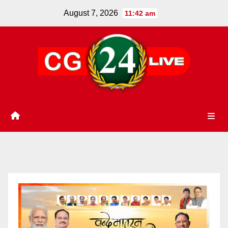
Skip
August 7, 2026
11:42 am
to
content