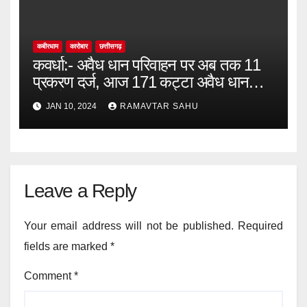
कबीरधाम
कारोबार
छत्तीसगढ़
कवर्धा:- अवैध धान परिवाहन पर अब तक 11
प्रकरण दर्ज, आज 171 कट्टा अवैध धान
भागुटोला में जप्त।
JAN 10, 2024
RAMAVTAR SAHU
Leave a Reply
Your email address will not be published.
Required
fields are marked
*
Comment
*