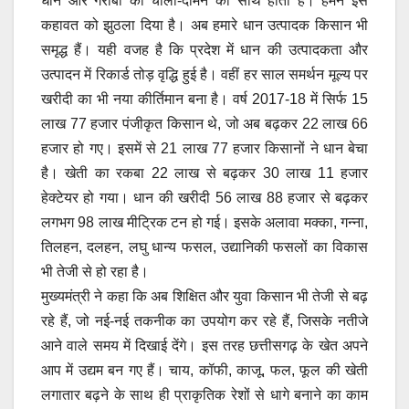
धान और गरीबी का चोली-दामन का साथ होता है। हमने इस
कहावत को झुठला दिया है। अब हमारे धान उत्पादक किसान भी
समृद्ध हैं। यही वजह है कि प्रदेश में धान की उत्पादकता और
उत्पादन में रिकार्ड तोड़ वृद्धि हुई है। वहीं हर साल समर्थन मूल्य पर
खरीदी का भी नया कीर्तिमान बना है। वर्ष 2017-18 में सिर्फ 15
लाख 77 हजार पंजीकृत किसान थे, जो अब बढ़कर 22 लाख 66
हजार हो गए। इसमें से 21 लाख 77 हजार किसानों ने धान बेचा
है। खेती का रकबा 22 लाख से बढ़कर 30 लाख 11 हजार
हेक्टेयर हो गया। धान की खरीदी 56 लाख 88 हजार से बढ़कर
लगभग 98 लाख मीट्रिक टन हो गई। इसके अलावा मक्का, गन्ना,
तिलहन, दलहन, लघु धान्य फसल, उद्यानिकी फसलों का विकास
भी तेजी से हो रहा है।
मुख्यमंत्री ने कहा कि अब शिक्षित और युवा किसान भी तेजी से बढ़
रहे हैं, जो नई-नई तकनीक का उपयोग कर रहे हैं, जिसके नतीजे
आने वाले समय में दिखाई देंगे। इस तरह छत्तीसगढ़ के खेत अपने
आप में उद्यम बन गए हैं। चाय, कॉफी, काजू, फल, फूल की खेती
लगातार बढ़ने के साथ ही प्राकृतिक रेशों से धागे बनाने का काम