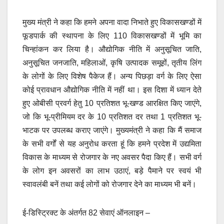
मुख्य मंत्री ने कहा कि हमने अपना वादा निभाते हुए विकासखण्डों में
फूडपार्क की स्थापना के लिए 110 विकासखण्डों में भूमि का
चिन्हांकन कर लिया है। औद्योगिक नीति में अनुसूचित जाति,
अनुसूचित जनजाति, महिलाओं, कृषि उत्पादक समूहों, तृतीय लिंग
के लोगों के लिए विशेष पैकेज हैं। अन्य पिछड़ा वर्ग के लिए ऐसा
कोई प्रावधान औद्योगिक नीति में नहीं था। इस दिशा में ध्यान देते
हुए ओबीसी प्रवर्ग हेतु 10 प्रतिशत भू-खण्ड आरक्षित किए जाएंगे,
जो कि भू-प्रीमियम दर के 10 प्रतिशत दर तथा 1 प्रतिशत भू-
भाटक पर उपलब्ध कराए जाएंगे। मुख्यमंत्री ने कहा कि मैं समाज
के सभी वर्गों से यह अनुरोध करता हूं कि हमने प्रदेश में उद्यमिता
विकास के माध्यम से रोजगार के नए अवसर पैदा किए हैं। सभी वर्ग
के लोग इन अवसरों का लाभ उठाएं, बड़े पैमाने पर स्वयं भी
स्वावलंबी बनें तथा कई लोगों को रोजगार देने का माध्यम भी बनें।
ई-डिस्ट्रिक्ट के अंतर्गत 82 सेवाएं ऑनलाइन –