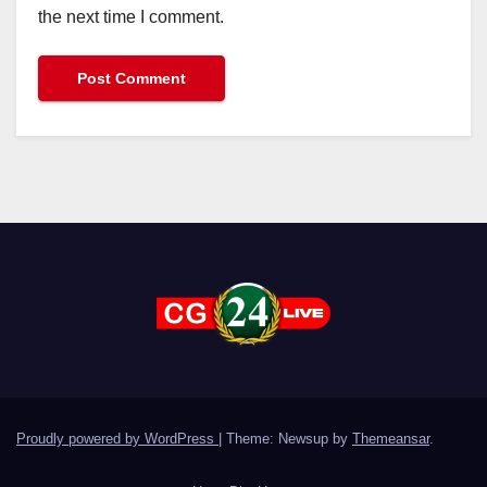
the next time I comment.
Proudly powered by WordPress
|
Theme: Newsup by
Themeansar
.