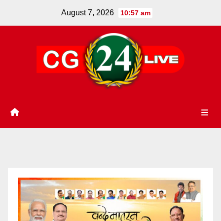
Skip
August 7, 2026
10:57 am
to
content