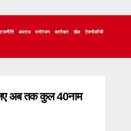
राजनीति
अपराध
मनोरंजन
कारोबार
खेल
टेक्नोलॉजी
े लिए अब तक कुल 40नाम