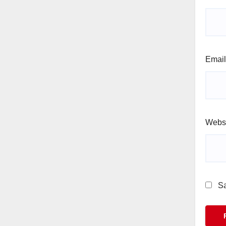
Emai
Webs
Sa