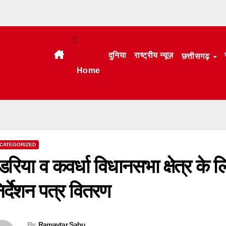
दुनिया
राष्ट्रीय न्यूज़
छत्तीसगढ़
Home
CATEGORIZED
ंडरिया व कवर्धा विधानसभा क्षेत्र क
िर्देशन पत्र वितरण
By
Ramavtar Sahu