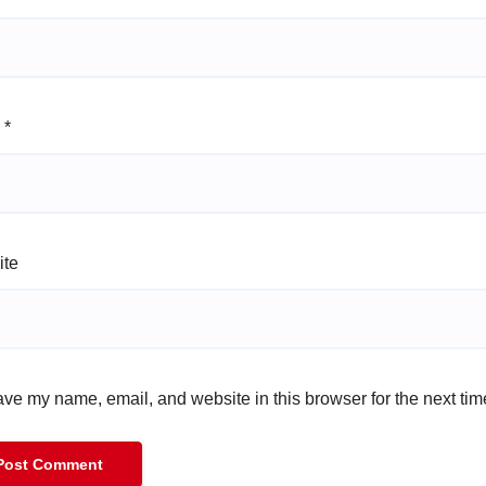
l
*
ite
ve my name, email, and website in this browser for the next ti