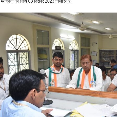
मतगणना की तिथि 03 दिसंबर 2023 निर्धारित है।