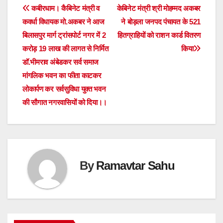
Post
कबीरधाम। कैबिनेट मंत्री व
केबिनेट मंत्री श्री मोहम्मद अकबर
कवर्धा विधायक मो.अकबर ने आज
ने बोड़ला जनपद पंचायत के 521
navigation
बिलासपुर मार्ग ट्रांसपोर्ट नगर में 2
हितग्राहियों को राशन कार्ड वितरण
करोड़ 19 लाख की लागत से निर्मित
किया
डॉ.भीमराव अंबेडकर सर्व समाज
मांगलिक भवन का फीता काटकर
लोकार्पण कर सर्वसुविधा युक्त भवन
की सौगात नगरवासियों को दिया।।
By
Ramavtar Sahu