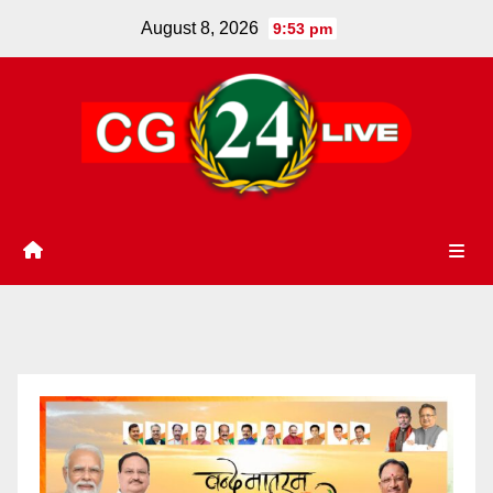
Skip
August 8, 2026
9:53 pm
to
content