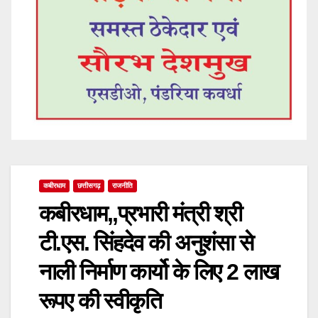
कबीरधाम
छत्तीसगढ़
राजनीति
कबीरधाम,,प्रभारी मंत्री श्री
टी.एस. सिंहदेव की अनुशंसा से
नाली निर्माण कार्यो के लिए 2 लाख
रूपए की स्वीकृति