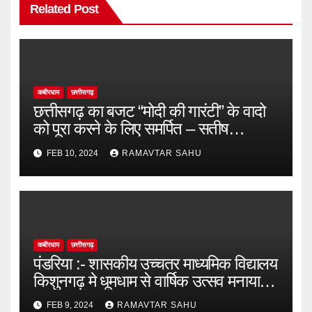
Related Post
कबीरधाम
छत्तीसगढ़
छत्तीसगढ़ का बजट “मोदी की गारंटी” के वादो
को पूरा करने के लिए समर्पित – सतीष
चन्द्राकर
FEB 10, 2024
RAMAVTAR SAHU
कबीरधाम
छत्तीसगढ़
पंडरिया :- शासकीय उच्चतर माध्यमिक विद्यालय
किशुनगढ़ मे धूमधाम से वार्षिक उत्सव मनाया
गया जिसमें मुख्य अतिथि उपाध्यक्ष जनपद
FEB 9, 2024
RAMAVTAR SAHU