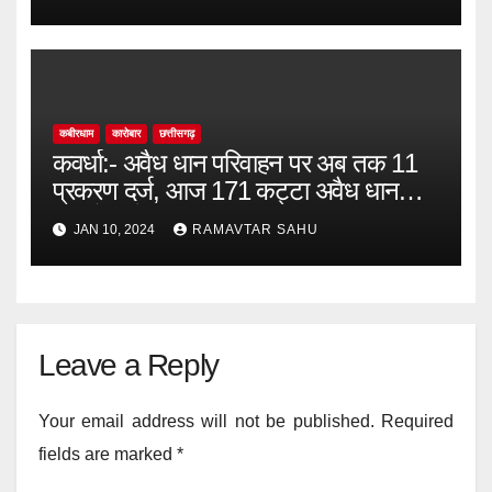
पंचायत पंडरिया तुलश राम कश्यप।
कबीरधाम
कारोबार
छत्तीसगढ़
कवर्धा:- अवैध धान परिवाहन पर अब तक 11
प्रकरण दर्ज, आज 171 कट्टा अवैध धान
भागुटोला में जप्त।
JAN 10, 2024
RAMAVTAR SAHU
Leave a Reply
Your email address will not be published.
Required
fields are marked
*