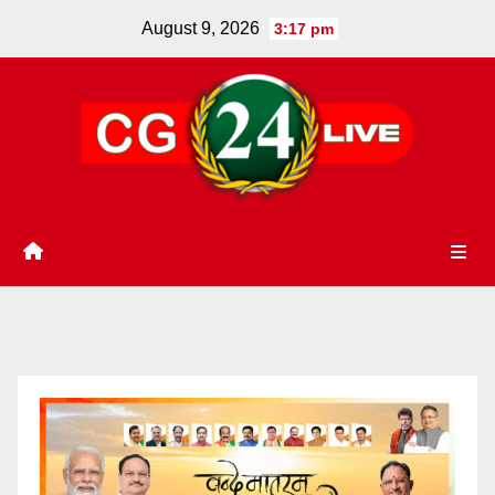
Skip
August 9, 2026
3:17 pm
to
content