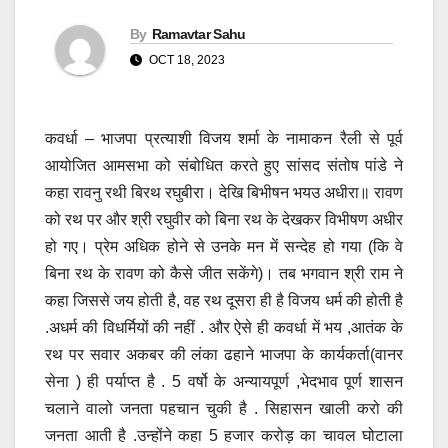
By
Ramavtar Sahu
OCT 18, 2023
कवर्धा – भाजपा प्रत्याशी विजय शर्मा के नामाकन रैली से पूर्व
आयोजित आमसभा को संबोधित करते हुए सांसद संतोष पांडे ने
कहा रावनु रथी बिरथ रघुबीरा। देखि बिभीषन भयउ अधीरा॥ रावण
को रथ पर और श्री रघुवीर को बिना रथ के देखकर विभीषण अधीर
हो गए। प्रेम अधिक होने से उनके मन में सन्देह हो गया (कि वे
बिना रथ के रावण को कैसे जीत सकेंगे)। तब भगवान श्री राम ने
कहा जिससे जय होती है, वह रथ दूसरा ही है विजय धर्म की होती है
.अधर्म की विधर्मियों की नहीं . और ऐसे ही कवर्धा में भय ,आतंक के
रथ पर सवार अकबर की लंका ढहाने भाजपा के कार्यकर्ता(वानर
सेना ) ही पर्याप्त है . 5 वर्षो के अन्यायपूर्ण ,भेदभाव पूर्ण शासन
चलाने वालो जनता पहचान चुकी है . सिहासन खाली करो की
जनता आती है .उन्होंने कहा 5 हजार करोड़ का चावल घोटाला