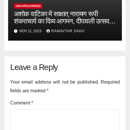
UNCATEGORIZED
अशोक वाटिका में साक्षात् नारायण रूपी
शंकराचार्य का दिव्य आगमन, दीपावली उत्सव में
भक्ति मय रहेगा कवर्धा
NOV 11, 2023
RAMAVTAR SAHU
Leave a Reply
Your email address will not be published.
Required
fields are marked
*
Comment
*