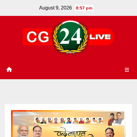
Skip
August 9, 2026
8:57 pm
to
content