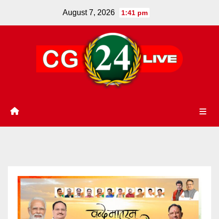
Skip
August 7, 2026
1:41 pm
to
content