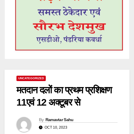
UNCATEGORIZED
मतदान दलों का प्रथम प्रशिक्षण
11एवं 12 अक्टूबर से
By
Ramavtar Sahu
OCT 10, 2023