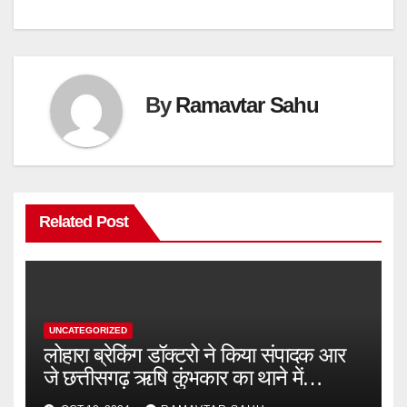
By
Ramavtar Sahu
Related Post
UNCATEGORIZED
लोहारा ब्रेकिंग डॉक्टरो ने किया संपादक आर
जे छत्तीसगढ़ ऋषि कुंभकार का थाने में
शिकायत