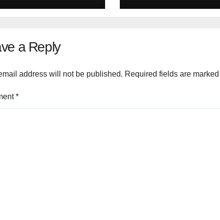
ve a Reply
email address will not be published.
Required fields are marke
ment
*