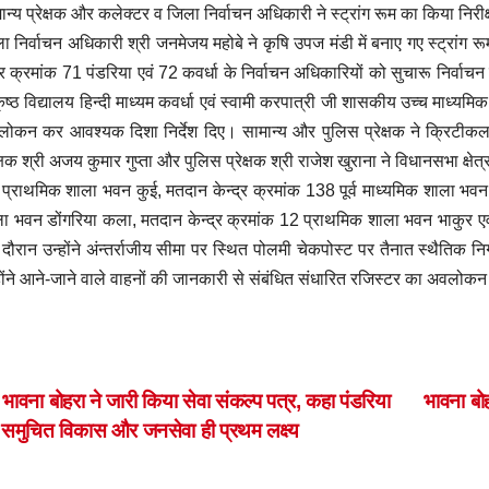
ान्य प्रेक्षक और कलेक्टर व जिला निर्वाचन अधिकारी ने स्ट्रांग रूम का किया निरीक
ा निर्वाचन अधिकारी श्री जनमेजय महोबे ने कृषि उपज मंडी में बनाए गए स्ट्रांग रू
ेत्र क्रमांक 71 पंडरिया एवं 72 कवर्धा के निर्वाचन अधिकारियों को सुचारू निर्वाचन
कृष्ठ विद्यालय हिन्दी माध्यम कवर्धा एवं स्वामी करपात्री जी शासकीय उच्च माध्यमि
ोकन कर आवश्यक दिशा निर्देश दिए। सामान्य और पुलिस प्रेक्षक ने क्रिटीकल
ेक्षक श्री अजय कुमार गुप्ता और पुलिस प्रेक्षक श्री राजेश खुराना ने विधानसभा क्ष
प्राथमिक शाला भवन कुई, मतदान केन्द्र क्रमांक 138 पूर्व माध्यमिक शाला भवन ड
ा भवन डोंगरिया कला, मतदान केन्द्र क्रमांक 12 प्राथमिक शाला भवन भाकुर एवं
दौरान उन्होंने अंन्तर्राजीय सीमा पर स्थित पोलमी चेकपोस्ट पर तैनात स्थैतिक न
होंने आने-जाने वाले वाहनों की जानकारी से संबंधित संधारित रजिस्टर का अवलोक
ost
भावना बोहरा ने जारी किया सेवा संकल्प पत्र, कहा पंडरिया
भावना बो
 समुचित विकास और जनसेवा ही प्रथम लक्ष्य
avigation