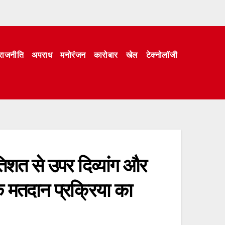
राजनीति
अपराध
मनोरंजन
कारोबार
खेल
टेक्नोलॉजी
रतिशत से उपर दिव्यांग और
के मतदान प्रक्रिया का