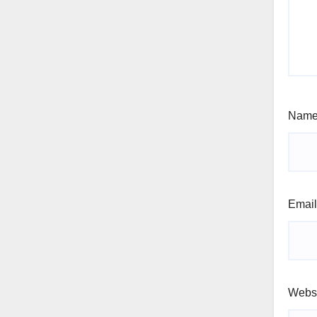
Nam
Emai
Webs