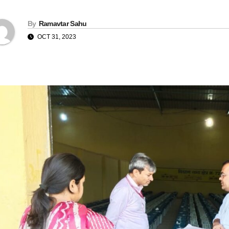
By
Ramavtar Sahu
OCT 31, 2023