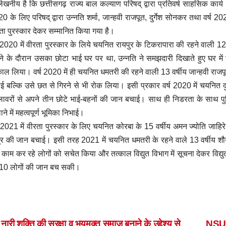
लेखनीय है कि छत्तीसगढ़ राज्य बाल कल्याण परिषद् द्वारा प्रतिवर्ष साहसिक कार्य क
0 के लिए परिषद् द्वारा उन्नति शर्मा, जान्हवी राजपूत, दुर्गेश सोनकर तथा वर्ष 2
ता पुरस्कार देकर सम्मानित किया गया है।
ष 2020 में वीरता पुरस्कार के लिये चयनित रायपुर के टिकरापारा की रहने वाली 12
े के दौरान उसका छोटा भाई घर पर था, उन्नति ने समझदारी दिखाते हुए घर में व
ाल लिया। वर्ष 2020 में ही चयनित धमतरी की रहने वाली 13 वर्षीय जान्हवी राजप
ई बल्कि उसे छत से गिरने से भी रोक लिया। इसी प्रकार वर्ष 2020 में चयनित दुर्
ावरों से अपने तीन छोटे भाई-बहनों की जान बचाई। साथ ही निडरता के साथ 
ाने में महत्वपूर्ण भूमिका निभाई।
ष 2021 में वीरता पुरस्कार के लिए चयनित कोरबा के 15 वर्षीय अमन ज्योति जाहिर
्र की जान बचाई। इसी तरह 2021 में चयनित धमतरी के रहने वाले 13 वर्षीय शौर्य 
ं काम कर रहे लोगों को सचेत किया और तत्काल विद्युत विभाग में सूचना देकर विद्य
 10 लोगों की जान बच सकी।
नारी शक्ति की सुरक्षा व भयमुक्त समाज बनाने के उद्देश्य से
NSUI 