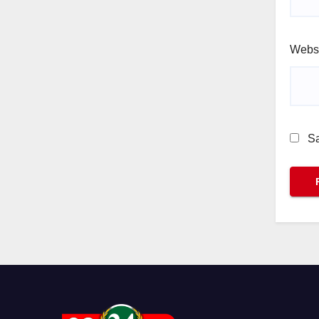
Webs
Sa