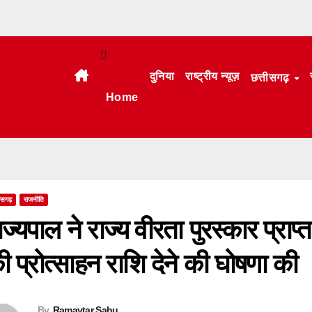
दुनिया
राष्ट्रीय न्यूज़
छत्तीसगढ़
Home
तीसगढ़
राजनीति
ाज्यपाल ने राज्य वीरता पुरस्कार प्राप
ी प्रोत्साहन राशि देने की घोषणा की
By
Ramavtar Sahu