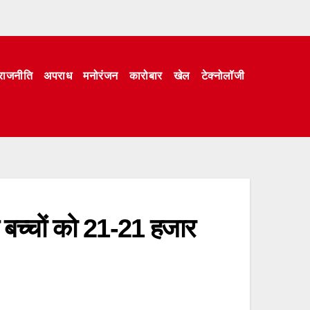
राजनीति
अपराध
मनोरंजन
कारोबार
खेल
टेक्नोलॉजी
्त बच्चों को 21-21 हजार