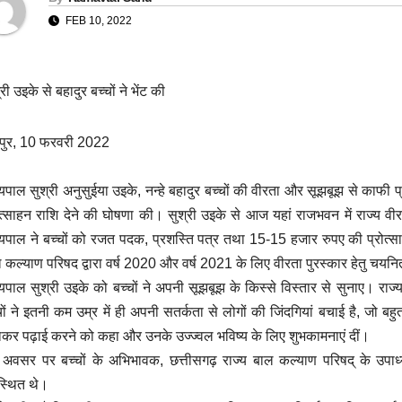
FEB 10, 2022
्री उइके से बहादुर बच्चों ने भेंट की
पुर, 10 फरवरी 2022
्यपाल सुश्री अनुसुईया उइके, नन्हे बहादुर बच्चों की वीरता और सूझबूझ से काफी
ोत्साहन राशि देने की घोषणा की। सुश्री उइके से आज यहां राजभवन में राज्य वी
्यपाल ने बच्चों को रजत पदक, प्रशस्ति पत्र तथा 15-15 हजार रुपए की प्रोत्
 कल्याण परिषद द्वारा वर्ष 2020 और वर्ष 2021 के लिए वीरता पुरस्कार हेतु चयनि
्यपाल सुश्री उइके को बच्चों ने अपनी सूझबूझ के किस्से विस्तार से सुनाए। राज
चों ने इतनी कम उम्र में ही अपनी सतर्कता से लोगों की जिंदगियां बचाई है, जो बहुत
कर पढ़ाई करने को कहा और उनके उज्ज्वल भविष्य के लिए शुभकामनाएं दीं।
अवसर पर बच्चों के अभिभावक, छत्तीसगढ़ राज्य बाल कल्याण परिषद् के उपाध्
्थित थे।