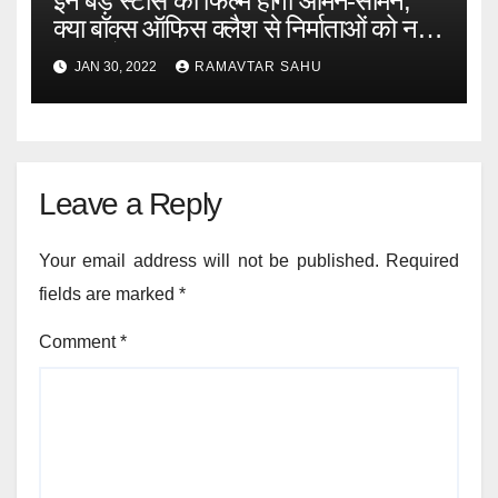
इन बड़े स्टार्स की फिल्में होंगी आमने-सामने,
क्या बॉक्स ऑफिस क्लैश से निर्माताओं को नहीं
लगता है डर?
JAN 30, 2022
RAMAVTAR SAHU
Leave a Reply
Your email address will not be published.
Required
fields are marked
*
Comment
*