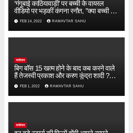
‘गंगूबाई काठियावाड़ी’ पर बच्ची के वायरल
वीडियो पर भड़कीं कंगना रनौत, ”क्या बच्ची को
सेक्स वर्कर की नकल करनी चाहिए?”
FEB 14, 2022
RAMAVTAR SAHU
मनोरंजन
बिग बॉस 15 खत्म होने के बाद कब करने वाले
हैं तेजस्वी प्रकाश और करण कुंद्रा शादी ?
पिता ने दिया ये हिंट
FEB 1, 2022
RAMAVTAR SAHU
मनोरंजन