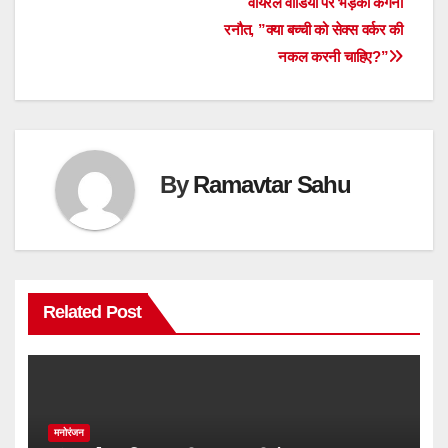
वायरल वीडियो पर भड़कीं कंगना
navigation
रनौत, ”क्या बच्ची को सेक्स वर्कर की
नकल करनी चाहिए?”
By
Ramavtar Sahu
Related Post
मनोरंजन