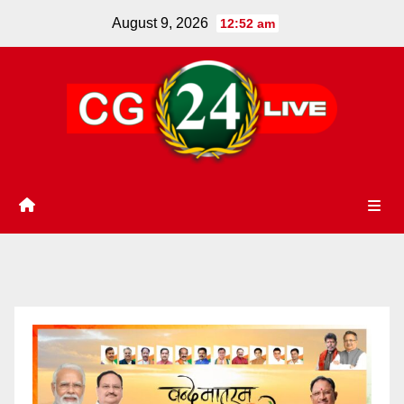
Skip
August 9, 2026
12:52 am
to
content