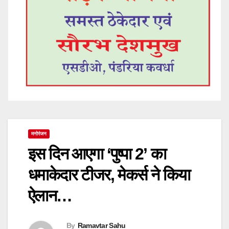
मनोरंजन
इस दिन आएगा ‘पुष्पा 2’ का
धमाकेदार टीजर, मेकर्स ने किया
ऐलान…
By
Ramavtar Sahu