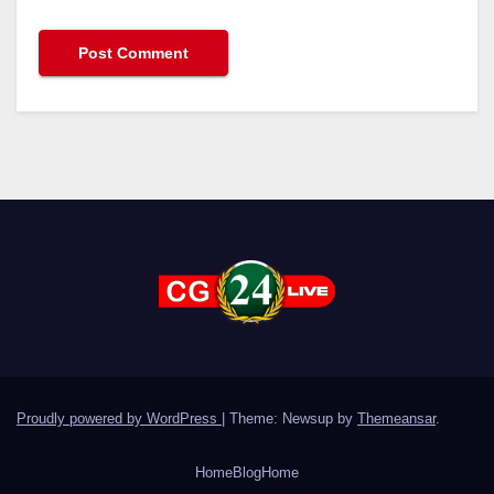
Proudly powered by WordPress
|
Theme: Newsup by
Themeansar
.
Home
Blog
Home