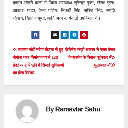
ज्ञापन सौपने वालों में जिला उपाध्यक्ष सुरेन्द्र गुप्ता, गौतम गुप्ता,
आकाश यादव, वैभव पांडेय, निक्की सिंह, सृस्टि सिंह, ज्योति
चौबाये, खितिज गुप्ता, आदि अन्य कार्यकर्ता उपस्थित थे।
Post
महात्मा गांधी नरेगा योजना से हुए
कैबिनेट मंत्री अकबर ने ग्राम बैरख
सैगोना नहर निर्माण कार्य से 120
के सरपंच के निवास पहुंचकर भेंट-
navigation
हेक्टेयर कृषि भूमि में सिंचाई सुविधाओं
मुलाकात की
का होगा विस्तार
By
Ramavtar Sahu