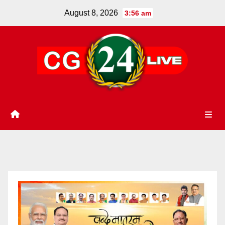
Skip
August 8, 2026
3:56 am
to
content