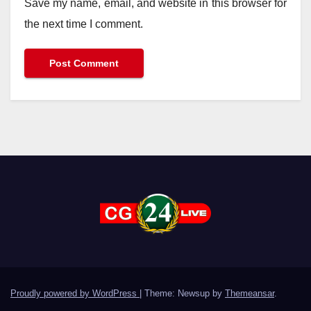
Save my name, email, and website in this browser for
the next time I comment.
Proudly powered by WordPress
|
Theme: Newsup by
Themeansar
.