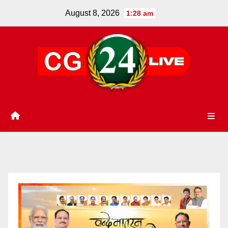
Skip
August 8, 2026
1:28 am
to
content