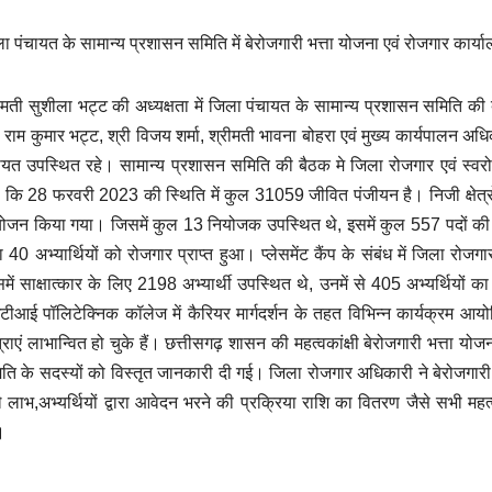
ा पंचायत के सामान्य प्रशासन समिति में बेरोजगारी भत्ता योजना एवं रोजगार कार्या
ीमती सुशीला भट्ट की अध्यक्षता में जिला पंचायत के सामान्य प्रशासन समिति 
ी राम कुमार भट्ट, श्री विजय शर्मा, श्रीमती भावना बोहरा एवं मुख्य कार्यपालन
ायत उपस्थित रहे। सामान्य प्रशासन समिति की बैठक मे जिला रोजगार एवं स्वरोजगा
 कि 28 फरवरी 2023 की स्थिति में कुल 31059 जीवित पंजीयन है। निजी क्षेत्रों 
जन किया गया। जिसमें कुल 13 नियोजक उपस्थित थे, इसमें कुल 557 पदों की संख
 40 अभ्यार्थियों को रोजगार प्राप्त हुआ। प्लेसमेंट कैंप के संबंध में जिला 
में साक्षात्कार के लिए 2198 अभ्यार्थी उपस्थित थे, उनमें से 405 अभ्यर्थिय
ीआई पॉलिटेक्निक कॉलेज में कैरियर मार्गदर्शन के तहत विभिन्न कार्यक्रम आ
्राएं लाभान्वित हो चुके हैं। छत्तीसगढ़ शासन की महत्वकांक्षी बेरोजगारी भत्ता य
ति के सदस्यों को विस्तृत जानकारी दी गई। जिला रोजगार अधिकारी ने बेरोजगारी भत
े लाभ,अभ्यर्थियों द्वारा आवेदन भरने की प्रक्रिया राशि का वितरण जैसे सभी महत
।