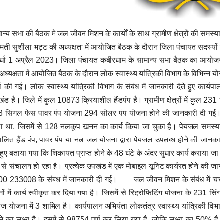
ान्य सभा की बैठक में जल जीवन मिशन के कार्यों के साथ ग्रामीण क्षेत्रों की समस्याओ
ीमती सुशीला भट्ट की अध्यक्षता में आयोजित बैठक के दौरान जिला पंचायत सदस्यों ने 
्धा 1 अप्रैल 2023। जिला पंचायत कबीरधाम के सामान्य सभा बैठक का आयोजन 
अध्यक्षता में आयोजित बैठक के दौरान लोक स्वास्थ्य यांत्रिकी विभाग के विभिन्न योजनाओ
चा की गई। लोक स्वास्थ्य यांत्रिकी विभाग के संबंध में जानकारी देते हुए कार्य
ंड है। जिले में कुल 10873 क्रियाशील हैंडपंप है। ग्रामीण क्षेत्रों में कुल 
 सिंगल फेस पावर पंप योजना 294 सोलर पंप योजना होने की जानकारी दी गई। व
ा था, जिसमें से 128 नलकूप खनन का कार्य किया जा चुका है। पेयजल समस्या के 
ालित हैंड पंप, पावर पंप या नल जल योजना द्वारा पेयजल उपलब्ध होने की जानकारी 
े हुए बताया गया कि शिकायत प्राप्त होने के 48 घंटे के अंदर सुधार कार्य कराया ज
 से संचालन हो रहा है। प्रत्येक उपखंड में एक मोबाइल यूनिट कार्यरत होने की जा
0 233008 के संबंध में जानकारी दी गई। जल जीवन मिशन के संबंध में चर्चा क
ामों में कार्य स्वीकृत कर दिया गया है। जिसमें से रिट्रोफिटिंग योजना के 2
ेज योजना में 3 शामिल है। कार्यपालन अभियंता लोकतंत्र स्वास्थ्य यांत्रिकी व
े का लक्ष्य है। इसमें से 98754 पूर्ण कर लिया गया है, जोकि लक्ष्य का 50% 