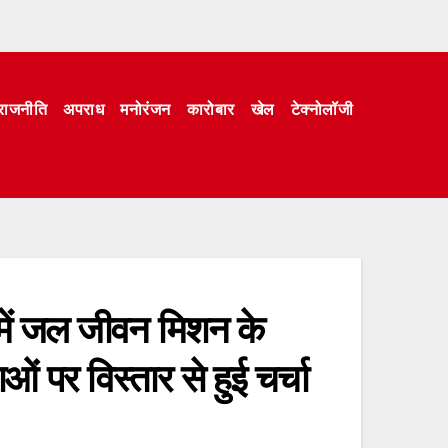
राजनीति
अपराध
मनोरंजन
कारोबार
खेल
टेक्नोलॉजी
 में जल जीवन मिशन के
ाओं पर विस्तार से हुई चर्चा