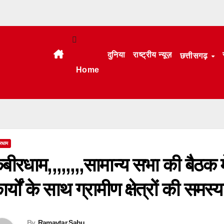
दुनिया
राष्ट्रीय न्यूज़
छत्तीसगढ़
Home
रधाम
बीरधाम,,,,,,,,सामान्य सभा की बैठक
ार्यों के साथ ग्रामीण क्षेत्रों की समस्य
By
Ramavtar Sahu