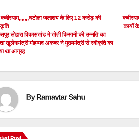
ost
कबीरधाम,,,,,,,घटोला जलाशय के लिए 12 करोड़ की
कबीरधाम
ीकृति
कार्यों 
avigation
सपुर लोहारा विकासखंड में खेती किसानी की उन्नति का
्ता खुलेगामंत्री मोहम्मद अकबर ने मुख्यमंत्री से स्वीकृति का
या था आग्रह
By
Ramavtar Sahu
ated Post