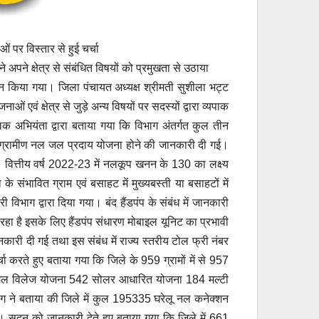
ं पर विस्तार से हुई चर्चा
अपने क्षेत्र से संबंधित विषयों को प्रमुखता से उठाया
किया गया। जिला पंचायत अध्यक्ष श्रीमती सुशीला भट्ट
ं एवं क्षेत्र से जुड़े अन्य विषयों पर सदस्यों द्वारा व्यपाक
पालक अभियंता द्वारा बताया गया कि विभाग अंतर्गत कुल तीन
231 ग्रामीण नल जल प्रदाय योजना होने की जानकारी दी गई।
ित्तीय वर्ष 2022-23 में नलकूप खनन के 130 का लक्ष्य
संभावित ग्राम एवं बसाहट में मुख्यबस्ती या बसाहटों में
विभाग द्वारा दिया गया। बंद हैंडपंप के संबंध में जानकारी
ा रहा है इसके लिए हैंडपंप संधारण मोबाइल यूनिट का प्रभावी
नकारी दी गई तथा इस संबंध में राज्य स्तरीय टोल फ्री नंबर
रते हुए बताया गया कि जिले के 959 ग्रामों में से 957
31 सिंगल विलेज योजना 542 सोलर आधारित योजना 184 मल्टी
िभाग ने बताया की जिले में कुल 195335 घरेलू नल कनेक्शन
है। सदन को जानकारी देते हुए बताया गया कि जिले में 661