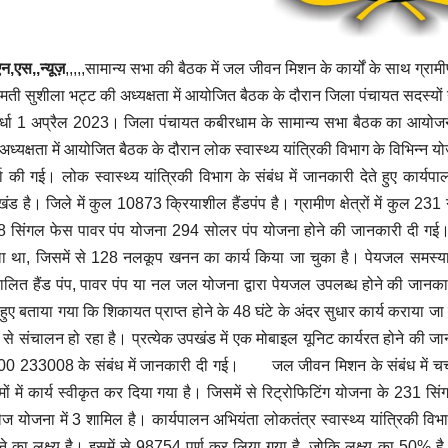
एन,एस,,न्यूज़
,,,,,सामान्य सभा की बैठक में जल जीवन मिशन के कार्यों के साथ ग्रामीण 
ीमती सुशीला भट्ट की अध्यक्षता में आयोजित बैठक के दौरान जिला पंचायत सदस्यों ने 
्धा 1 अप्रैल 2023। जिला पंचायत कबीरधाम के सामान्य सभा बैठक का आयोजन 
अध्यक्षता में आयोजित बैठक के दौरान लोक स्वास्थ्य यांत्रिकी विभाग के विभिन्न योजनाओ
चा की गई। लोक स्वास्थ्य यांत्रिकी विभाग के संबंध में जानकारी देते हुए कार्य
ंड है। जिले में कुल 10873 क्रियाशील हैंडपंप है। ग्रामीण क्षेत्रों में कुल 
 सिंगल फेस पावर पंप योजना 294 सोलर पंप योजना होने की जानकारी दी गई। व
ा था, जिसमें से 128 नलकूप खनन का कार्य किया जा चुका है। पेयजल समस्या के 
ालित हैंड पंप, पावर पंप या नल जल योजना द्वारा पेयजल उपलब्ध होने की जानकारी 
े हुए बताया गया कि शिकायत प्राप्त होने के 48 घंटे के अंदर सुधार कार्य कराया ज
 से संचालन हो रहा है। प्रत्येक उपखंड में एक मोबाइल यूनिट कार्यरत होने की जा
0 233008 के संबंध में जानकारी दी गई। जल जीवन मिशन के संबंध में चर्चा क
ामों में कार्य स्वीकृत कर दिया गया है। जिसमें से रिट्रोफिटिंग योजना के 2
ेज योजना में 3 शामिल है। कार्यपालन अभियंता लोकतंत्र स्वास्थ्य यांत्रिकी व
े का लक्ष्य है। इसमें से 98754 पूर्ण कर लिया गया है, जोकि लक्ष्य का 50% 