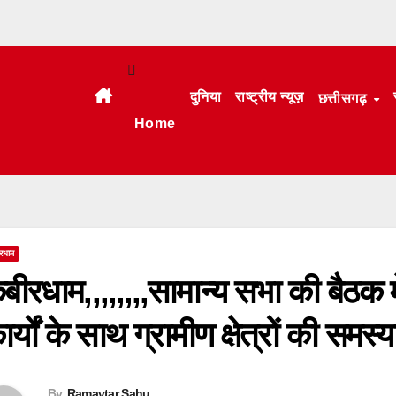
दुनिया
राष्ट्रीय न्यूज़
छत्तीसगढ़
Home
रधाम
बीरधाम,,,,,,,,सामान्य सभा की बैठक
ार्यों के साथ ग्रामीण क्षेत्रों की समस्य
By
Ramavtar Sahu