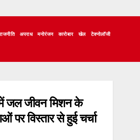
राजनीति
अपराध
मनोरंजन
कारोबार
खेल
टेक्नोलॉजी
 में जल जीवन मिशन के
ाओं पर विस्तार से हुई चर्चा