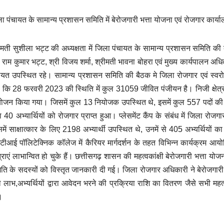
ा पंचायत के सामान्य प्रशासन समिति में बेरोजगारी भत्ता योजना एवं रोजगार कार्या
ीमती सुशीला भट्ट की अध्यक्षता में जिला पंचायत के सामान्य प्रशासन समिति 
ी राम कुमार भट्ट, श्री विजय शर्मा, श्रीमती भावना बोहरा एवं मुख्य कार्यपालन
ायत उपस्थित रहे। सामान्य प्रशासन समिति की बैठक मे जिला रोजगार एवं स्वरोजगा
 कि 28 फरवरी 2023 की स्थिति में कुल 31059 जीवित पंजीयन है। निजी क्षेत्रों 
जन किया गया। जिसमें कुल 13 नियोजक उपस्थित थे, इसमें कुल 557 पदों की संख
 40 अभ्यार्थियों को रोजगार प्राप्त हुआ। प्लेसमेंट कैंप के संबंध में जिला 
में साक्षात्कार के लिए 2198 अभ्यार्थी उपस्थित थे, उनमें से 405 अभ्यर्थिय
ीआई पॉलिटेक्निक कॉलेज में कैरियर मार्गदर्शन के तहत विभिन्न कार्यक्रम आ
्राएं लाभान्वित हो चुके हैं। छत्तीसगढ़ शासन की महत्वकांक्षी बेरोजगारी भत्ता य
ति के सदस्यों को विस्तृत जानकारी दी गई। जिला रोजगार अधिकारी ने बेरोजगारी भत
े लाभ,अभ्यर्थियों द्वारा आवेदन भरने की प्रक्रिया राशि का वितरण जैसे सभी महत
।