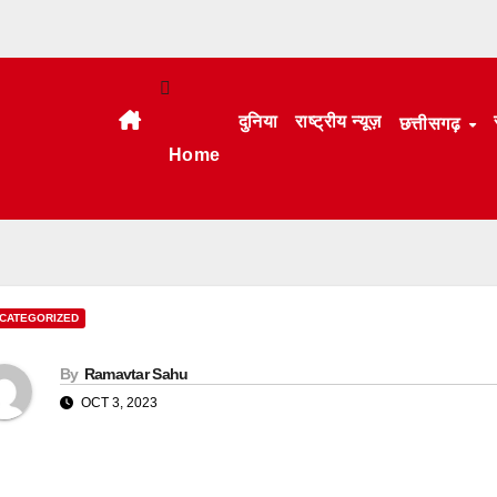
दुनिया
राष्ट्रीय न्यूज़
छत्तीसगढ़
Home
CATEGORIZED
By
Ramavtar Sahu
OCT 3, 2023