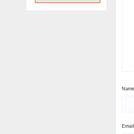
Nam
Emai