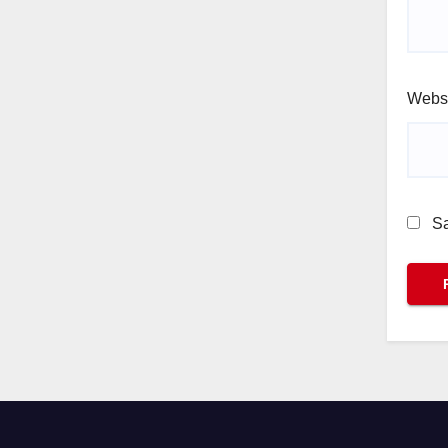
Webs
Sa