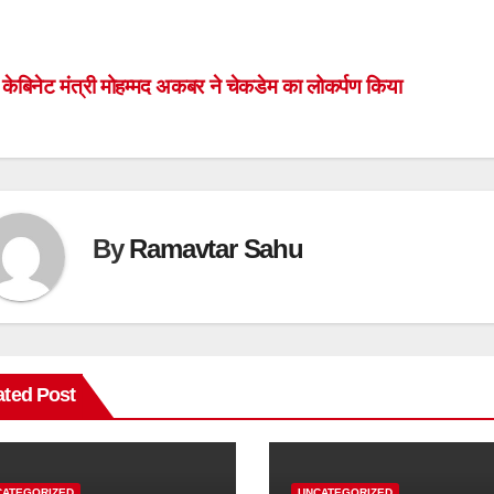
ost
केबिनेट मंत्री मोहम्मद अकबर ने चेकडेम का लोकर्पण किया
avigation
By
Ramavtar Sahu
ated Post
CATEGORIZED
UNCATEGORIZED