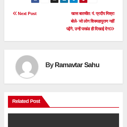
Post
Next Post
खास बातचीत: पं. प्रदीप मिश्रा
बोले- जो लोग शिवमहापुराण नहीं
navigation
पढ़ेंगे, उन्हें पाखंड ही दिखाई देगा
By
Ramavtar Sahu
Related Post