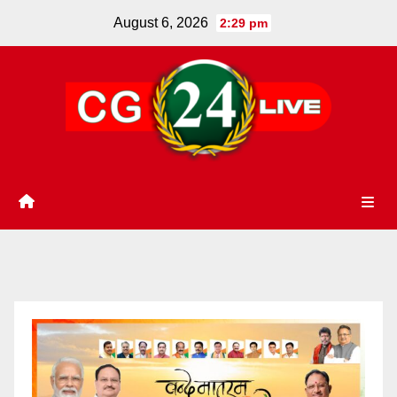
Skip
August 6, 2026
2:29 pm
to
content