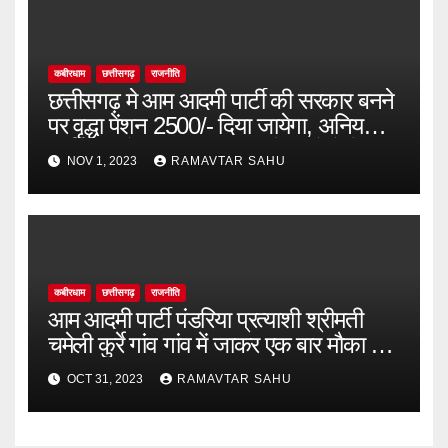
कबीरधाम
छत्तीसगढ़
राजनीति
छत्तीसगढ़ मे आम आदमी पार्टी की सरकार बनने
पर वृद्धा पेंशन 2500/- दिया जायेगा, अनियमित
कर्मचारी को नियमित किया जायेगा लोगो ने
NOV 1, 2023
RAMAVTAR SAHU
चमेली कुर्रे
कबीरधाम
छत्तीसगढ़
राजनीति
आम आदमी पार्टी पंडरिया प्रत्याशी श्रीमती
चमेली कुर्रे गांव गांव में जाकर एक बार मौका देने
का अपील।
OCT 31, 2023
RAMAVTAR SAHU