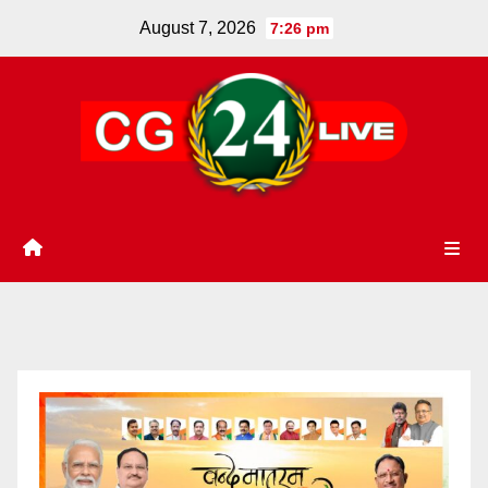
Skip
August 7, 2026
7:26 pm
to
content