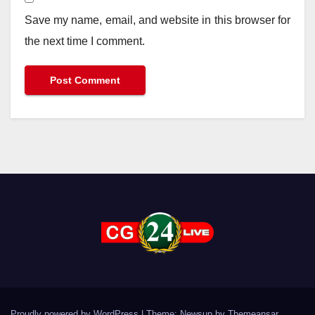
Save my name, email, and website in this browser for
the next time I comment.
Proudly powered by WordPress
|
Theme: Newsup by
Themeansar
.