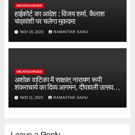
UNCATEGORIZED
हाईकोर्ट का आदेश : विजय शर्मा, कैलाश
चंद्रवंशी पर चलेगा मुकदमा
NOV 16, 2023
RAMAVTAR SAHU
UNCATEGORIZED
अशोक वाटिका में साक्षात् नारायण रूपी
शंकराचार्य का दिव्य आगमन, दीपावली उत्सव में
भक्ति मय रहेगा कवर्धा
NOV 11, 2023
RAMAVTAR SAHU
Leave a Reply