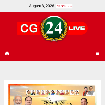
Skip
August 8, 2026
11:20 pm
to
content