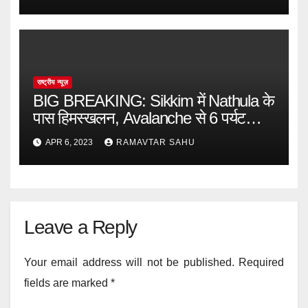
राष्ट्रीय न्यूज़
BIG BREAKING: Sikkim में Nathula के
पास हिमस्खलन, Avalanche से 6 पर्यटकों
की मौत, अंदर फंसे 80 से ज्‍यादा लोग
APR 6, 2023
RAMAVTAR SAHU
Leave a Reply
Your email address will not be published.
Required
fields are marked
*