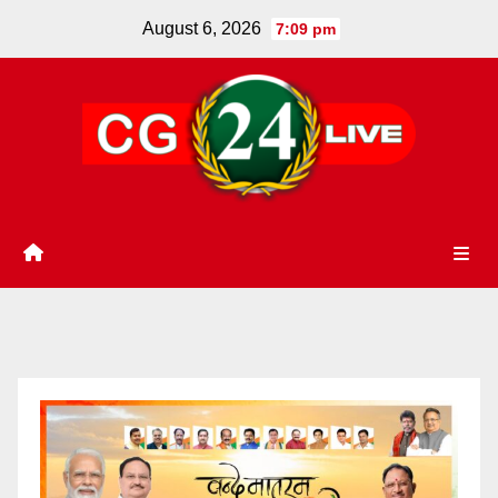
Skip
August 6, 2026
7:09 pm
to
content