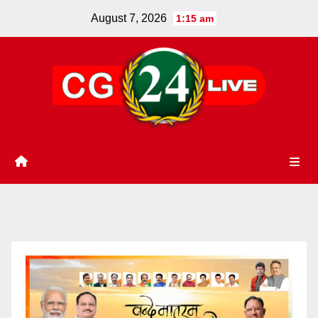
Skip
August 7, 2026
1:15 am
to
content