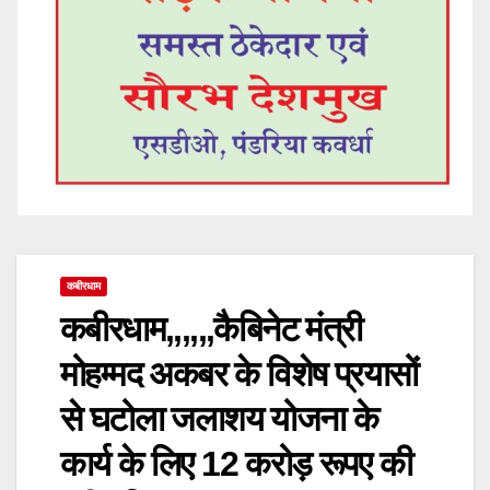
कबीरधाम
कबीरधाम,,,,,,कैबिनेट मंत्री
मोहम्मद अकबर के विशेष प्रयासों
से घटोला जलाशय योजना के
कार्य के लिए 12 करोड़ रूपए की