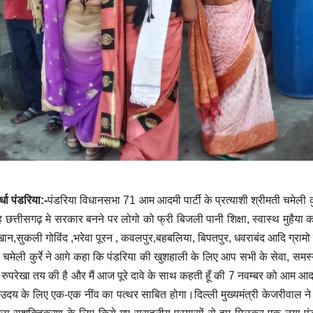
्धा पंडरिया:-
पंडरिया विधानसभा 71 आम आदमी पार्टी के प्रत्याशी श्रीमती चमेली कुर
 छत्तीसगढ़ मे सरकार बनने पर लोगो को फ्री बिजली पानी शिक्षा, स्वास्थ मुहैया
ान,सुकली गोविंद ,भरेवा पूरन , कवलपुर,बहबलिया, बिपतपुर, धवराबंद आदि ग्रामो
चमेली कुर्रे ने आगे कहा कि पंडरिया की खुशहाली के लिए आप सभी के सेवा, समस
रुपरेखा तय की है और मैं आज पूरे दावे के साथ कहती हूँ की 7 नवम्बर को आम 
उदय के लिए एक-एक नींव का पत्थर साबित होगा।दिल्ली मुख्यमंत्री केजरीवाल ने ज