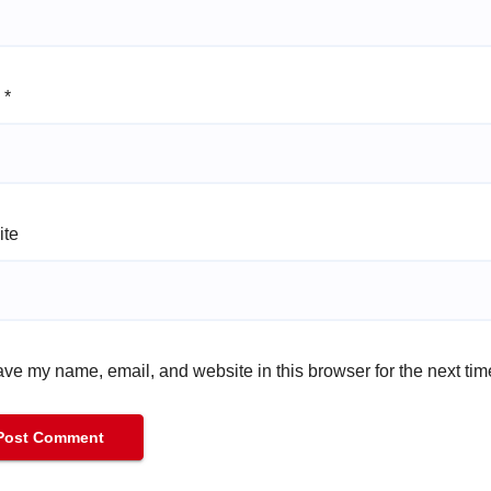
l
*
ite
ve my name, email, and website in this browser for the next ti