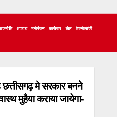
राजनीति
अपराध
मनोरंजन
कारोबार
खेल
टेक्नोलॉजी
 छत्तीसगढ़ मे सरकार बनने
वास्थ मुहैया कराया जायेगा-