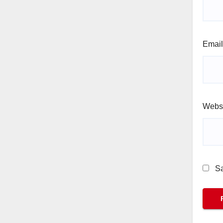
Emai
Webs
Sa