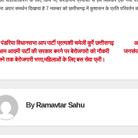
ला सशक्तिकरण के लिए किये गए सराहनीय प्रयासों से हम मिलकर एक नया पंडर
ा अपार समर्थन दिखाया है 7 नवम्बर को छत्तीसगढ़ में कुशासन के प्रति परिवर्तन की
ost
पंडरिया विधानसभा आप पार्टी प्रत्याशी चमेली कुर्रे छत्तीसगढ़
आम
 आम आदमी पार्टी की सरकार बनने पर बेरोजगारो को नौकरी
जनसंपर
avigation
ने तक बेरोजगारी भत्ता,महिलाओं के लिए बस सेवा फ्री।
By
Ramavtar Sahu