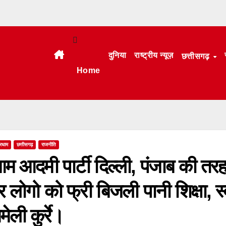
दुनिया
राष्ट्रीय न्यूज़
छत्तीसगढ़
Home
रधाम
छत्तीसगढ़
राजनीति
म आदमी पार्टी दिल्ली, पंजाब की तरह
र लोगो को फ्री बिजली पानी शिक्षा, स्
मेली कुर्रे।